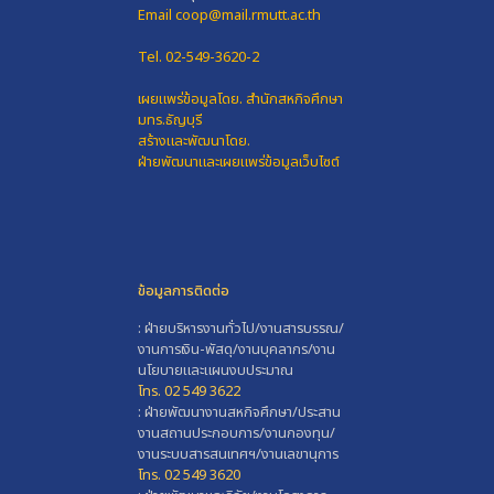
Email coop@mail.rmutt.ac.th
Tel. 02-549-3620-2
เผยแพร่ข้อมูลโดย.
สำนักสหกิจศึกษา
มทร.ธัญบุรี
สร้างและพัฒนาโดย.
ฝ่ายพัฒนาและเผยแพร่ข้อมูลเว็บไซต์
ข้อมูลการติดต่อ
: ฝ่ายบริหารงานทั่วไป/งานสารบรรณ/
งานการเงิน-พัสดุ/งานบุคลากร/งาน
นโยบายและแผนงบประมาณ
โทร. 02 549 3622
: ฝ่ายพัฒนางานสหกิจศึกษา/ประสาน
งานสถานประกอบการ/งานกองทุน/
งานระบบสารสนเทศฯ/งานเลขานุการ
โทร. 02 549 3620