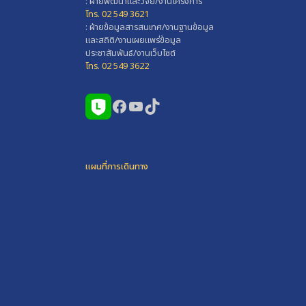
: ฝ่ายพัฒนาและวิจัย/งานโครงการ
โทร. 02 549 3621
: ฝ่ายข้อมูลสารสนเทศ/งานฐานข้อมูล
และสถิติ/งานเผยแพร่ข้อมูล
ประชาสัมพันธ์/งานเว็บไซต์
โทร. 02 549 3622
Facebook
YouTube
TikTok
แผนที่การเดินทาง