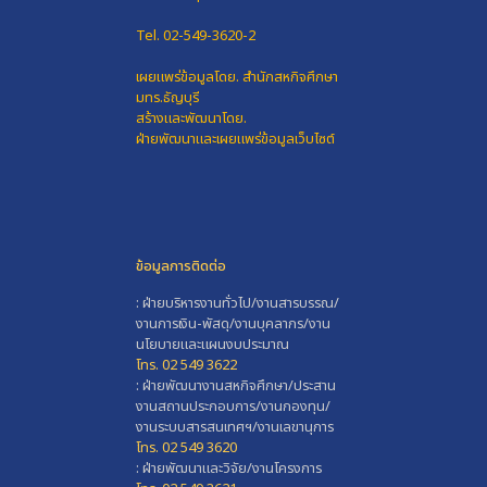
Tel. 02-549-3620-2
เผยแพร่ข้อมูลโดย.
สำนักสหกิจศึกษา
มทร.ธัญบุรี
สร้างและพัฒนาโดย.
ฝ่ายพัฒนาและเผยแพร่ข้อมูลเว็บไซต์
ข้อมูลการติดต่อ
: ฝ่ายบริหารงานทั่วไป/งานสารบรรณ/
งานการเงิน-พัสดุ/งานบุคลากร/งาน
นโยบายและแผนงบประมาณ
โทร. 02 549 3622
: ฝ่ายพัฒนางานสหกิจศึกษา/ประสาน
งานสถานประกอบการ/งานกองทุน/
งานระบบสารสนเทศฯ/งานเลขานุการ
โทร. 02 549 3620
: ฝ่ายพัฒนาและวิจัย/งานโครงการ