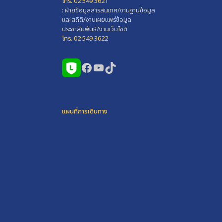
โทร. 02 549 3621
: ฝ่ายข้อมูลสารสนเทศ/งานฐานข้อมูล
และสถิติ/งานเผยแพร่ข้อมูล
ประชาสัมพันธ์/งานเว็บไซต์
โทร. 02 549 3622
Facebook
YouTube
TikTok
แผนที่การเดินทาง