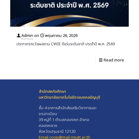
Admin
on
พฤษภาคม 26, 2026
ประกาศรางวัลผลงาน CWIE ดีเด่นระดับชาติ ประจำปี พ.ศ. 2569
Read more
สำนักสหกิจศึกษา
มหาวิทยาลัยเทคโนโลยีราชมงคลธัญบุรี
ชั้น 4 อาคารสำนักส่งเสริมวิชาการและ
งานทะเบียน
39 หมู่ที่ 1 ตำบลคลองหก อำเภอ
คลองหลวง
จังหวัดปทุมธานี 12120
Email coop@mail.rmutt.ac.th