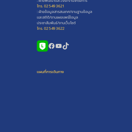
: ฝ่ายพัฒนาและวิจัย/งานโครงการ
โทร. 02 549 3621
: ฝ่ายข้อมูลสารสนเทศ/งานฐานข้อมูล
และสถิติ/งานเผยแพร่ข้อมูล
ประชาสัมพันธ์/งานเว็บไซต์
โทร. 02 549 3622
Facebook
YouTube
TikTok
แผนที่การเดินทาง