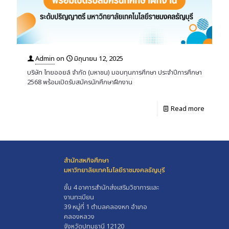
Admin
on
มิถุนายน 12, 2025
บริษัท ไทยออยล์ จำกัด (มหาชน) มอบทุนการศึกษา ประจำปีการศึกษา
2568 พร้อมเปิดรับสมัครนักศึกษาฝึกงาน
Read more
สำนักสหกิจศึกษา
มหาวิทยาลัยเทคโนโลยีราชมงคลธัญบุรี
ชั้น 4 อาคารสำนักส่งเสริมวิชาการและ
งานทะเบียน
39 หมู่ที่ 1 ตำบลคลองหก อำเภอ
คลองหลวง
จังหวัดปทุมธานี 12120