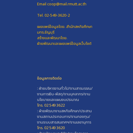
Email coop@mail.rmutt.ac.th
Tel. 02-549-3620-2
เผยแพร่ข้อมูลโดย.
สำนักสหกิจศึกษา
มทร.ธัญบุรี
สร้างและพัฒนาโดย.
ฝ่ายพัฒนาและเผยแพร่ข้อมูลเว็บไซต์
ข้อมูลการติดต่อ
: ฝ่ายบริหารงานทั่วไป/งานสารบรรณ/
งานการเงิน-พัสดุ/งานบุคลากร/งาน
นโยบายและแผนงบประมาณ
โทร. 02 549 3622
: ฝ่ายพัฒนางานสหกิจศึกษา/ประสาน
งานสถานประกอบการ/งานกองทุน/
งานระบบสารสนเทศฯ/งานเลขานุการ
โทร. 02 549 3620