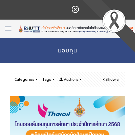
มอบทุน
Categories
Tags
Authors
Show all