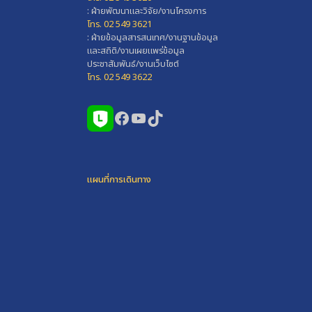
: ฝ่ายพัฒนาและวิจัย/งานโครงการ
โทร. 02 549 3621
: ฝ่ายข้อมูลสารสนเทศ/งานฐานข้อมูล
และสถิติ/งานเผยแพร่ข้อมูล
ประชาสัมพันธ์/งานเว็บไซต์
โทร. 02 549 3622
Facebook
YouTube
TikTok
แผนที่การเดินทาง