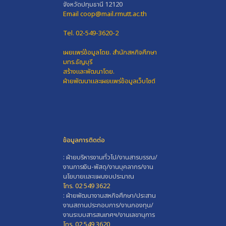
จังหวัดปทุมธานี 12120
Email coop@mail.rmutt.ac.th
Tel. 02-549-3620-2
เผยแพร่ข้อมูลโดย.
สำนักสหกิจศึกษา
มทร.ธัญบุรี
สร้างและพัฒนาโดย.
ฝ่ายพัฒนาและเผยแพร่ข้อมูลเว็บไซต์
ข้อมูลการติดต่อ
: ฝ่ายบริหารงานทั่วไป/งานสารบรรณ/
งานการเงิน-พัสดุ/งานบุคลากร/งาน
นโยบายและแผนงบประมาณ
โทร. 02 549 3622
: ฝ่ายพัฒนางานสหกิจศึกษา/ประสาน
งานสถานประกอบการ/งานกองทุน/
งานระบบสารสนเทศฯ/งานเลขานุการ
โทร. 02 549 3620