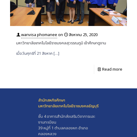
wanvisa phomanee
on
สิงหาคม 25, 2020
มหาวิทยาลัยเทคโนโลยีราชมงคลสุวรรณภูมิ เข้าศึกษาดูงาน
เมื่อวันศุกร์ที่ 21 สิงหาค
[…]
Read more
สำนักสหกิจศึกษา
มหาวิทยาลัยเทคโนโลยีราชมงคลธัญบุรี
ชั้น 4 อาคารสำนักส่งเสริมวิชาการและ
งานทะเบียน
39 หมู่ที่ 1 ตำบลคลองหก อำเภอ
คลองหลวง