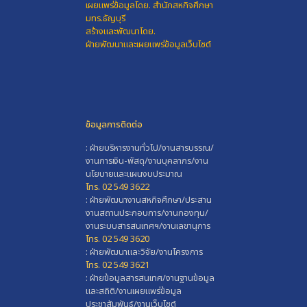
เผยแพร่ข้อมูลโดย.
สำนักสหกิจศึกษา
มทร.ธัญบุรี
สร้างและพัฒนาโดย.
ฝ่ายพัฒนาและเผยแพร่ข้อมูลเว็บไซต์
ข้อมูลการติดต่อ
: ฝ่ายบริหารงานทั่วไป/งานสารบรรณ/
งานการเงิน-พัสดุ/งานบุคลากร/งาน
นโยบายและแผนงบประมาณ
โทร. 02 549 3622
: ฝ่ายพัฒนางานสหกิจศึกษา/ประสาน
งานสถานประกอบการ/งานกองทุน/
งานระบบสารสนเทศฯ/งานเลขานุการ
โทร. 02 549 3620
: ฝ่ายพัฒนาและวิจัย/งานโครงการ
โทร. 02 549 3621
: ฝ่ายข้อมูลสารสนเทศ/งานฐานข้อมูล
และสถิติ/งานเผยแพร่ข้อมูล
ประชาสัมพันธ์/งานเว็บไซต์