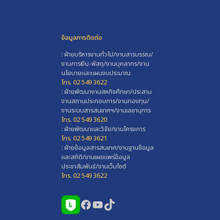
ข้อมูลการติดต่อ
: ฝ่ายบริหารงานทั่วไป/งานสารบรรณ/
งานการเงิน-พัสดุ/งานบุคลากร/งาน
นโยบายและแผนงบประมาณ
โทร. 02 549 3622
: ฝ่ายพัฒนางานสหกิจศึกษา/ประสาน
งานสถานประกอบการ/งานกองทุน/
งานระบบสารสนเทศฯ/งานเลขานุการ
โทร. 02 549 3620
: ฝ่ายพัฒนาและวิจัย/งานโครงการ
โทร. 02 549 3621
: ฝ่ายข้อมูลสารสนเทศ/งานฐานข้อมูล
และสถิติ/งานเผยแพร่ข้อมูล
ประชาสัมพันธ์/งานเว็บไซต์
โทร. 02 549 3622
Facebook
YouTube
TikTok