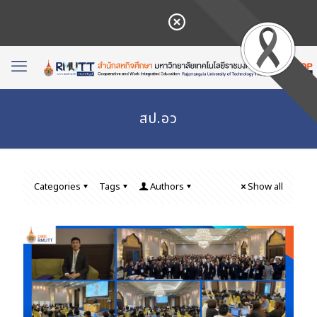
สป.อว
Categories
Tags
Authors
Show all