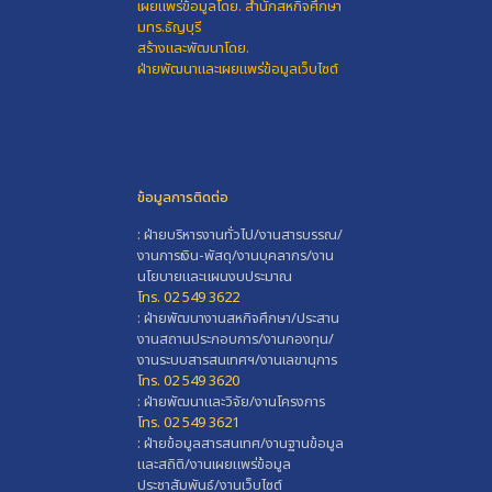
เผยแพร่ข้อมูลโดย.
สำนักสหกิจศึกษา
มทร.ธัญบุรี
สร้างและพัฒนาโดย.
ฝ่ายพัฒนาและเผยแพร่ข้อมูลเว็บไซต์
ข้อมูลการติดต่อ
: ฝ่ายบริหารงานทั่วไป/งานสารบรรณ/
งานการเงิน-พัสดุ/งานบุคลากร/งาน
นโยบายและแผนงบประมาณ
โทร. 02 549 3622
: ฝ่ายพัฒนางานสหกิจศึกษา/ประสาน
งานสถานประกอบการ/งานกองทุน/
งานระบบสารสนเทศฯ/งานเลขานุการ
โทร. 02 549 3620
: ฝ่ายพัฒนาและวิจัย/งานโครงการ
โทร. 02 549 3621
: ฝ่ายข้อมูลสารสนเทศ/งานฐานข้อมูล
และสถิติ/งานเผยแพร่ข้อมูล
ประชาสัมพันธ์/งานเว็บไซต์