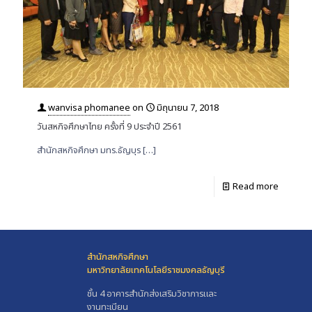
wanvisa phomanee
on
มิถุนายน 7, 2018
วันสหกิจศึกษาไทย ครั้งที่ 9 ประจำปี 2561
สำนักสหกิจศึกษา มทร.ธัญบุร
[…]
Read more
สำนักสหกิจศึกษา
มหาวิทยาลัยเทคโนโลยีราชมงคลธัญบุรี
ชั้น 4 อาคารสำนักส่งเสริมวิชาการและ
งานทะเบียน