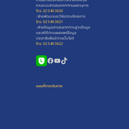
งานสถานประกอบการ/งานกองทุน/
งานระบบสารสนเทศฯ/งานเลขานุการ
โทร. 02 549 3620
: ฝ่ายพัฒนาและวิจัย/งานโครงการ
โทร. 02 549 3621
: ฝ่ายข้อมูลสารสนเทศ/งานฐานข้อมูล
และสถิติ/งานเผยแพร่ข้อมูล
ประชาสัมพันธ์/งานเว็บไซต์
โทร. 02 549 3622
Facebook
YouTube
TikTok
แผนที่การเดินทาง