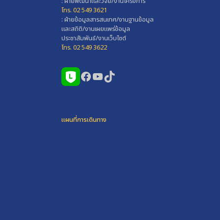
: ฝ่ายพัฒนาและวิจัย/งานโครงการ
โทร. 02 549 3621
: ฝ่ายข้อมูลสารสนเทศ/งานฐานข้อมูล
และสถิติ/งานเผยแพร่ข้อมูล
ประชาสัมพันธ์/งานเว็บไซต์
โทร. 02 549 3622
Facebook
YouTube
TikTok
แผนที่การเดินทาง