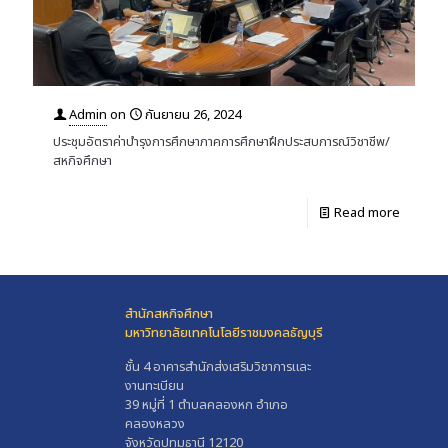
Admin
on
กันยายน 26, 2024
ประชุมอัตราค่าบำรุงการศึกษาภาคการศึกษาฝึกประสบการณ์วิชาชีพ/
สหกิจศึกษา
Read more
สำนักสหกิจศึกษา
มหาวิทยาลัยเทคโนโลยีราชมงคลธัญบุรี
ชั้น 4 อาคารสำนักส่งเสริมวิชาการและ
งานทะเบียน
39 หมู่ที่ 1 ตำบลคลองหก อำเภอ
คลองหลวง
จังหวัดปทุมธานี 12120