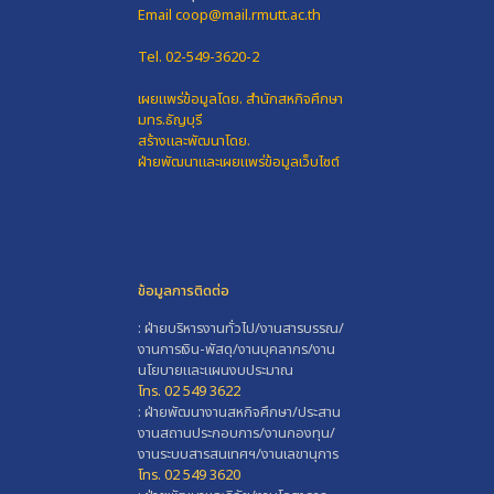
Email coop@mail.rmutt.ac.th
Tel. 02-549-3620-2
เผยแพร่ข้อมูลโดย.
สำนักสหกิจศึกษา
มทร.ธัญบุรี
สร้างและพัฒนาโดย.
ฝ่ายพัฒนาและเผยแพร่ข้อมูลเว็บไซต์
ข้อมูลการติดต่อ
: ฝ่ายบริหารงานทั่วไป/งานสารบรรณ/
งานการเงิน-พัสดุ/งานบุคลากร/งาน
นโยบายและแผนงบประมาณ
โทร. 02 549 3622
: ฝ่ายพัฒนางานสหกิจศึกษา/ประสาน
งานสถานประกอบการ/งานกองทุน/
งานระบบสารสนเทศฯ/งานเลขานุการ
โทร. 02 549 3620