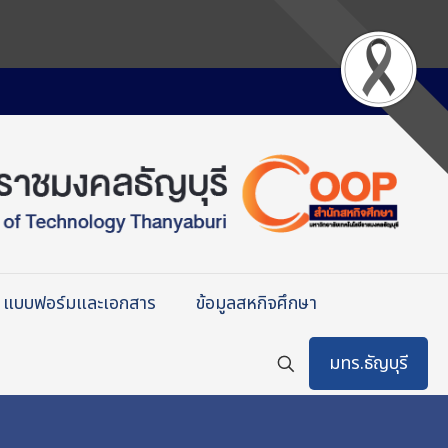
แบบฟอร์มและเอกสาร
ข้อมูลสหกิจศึกษา
มทร.ธัญบุรี