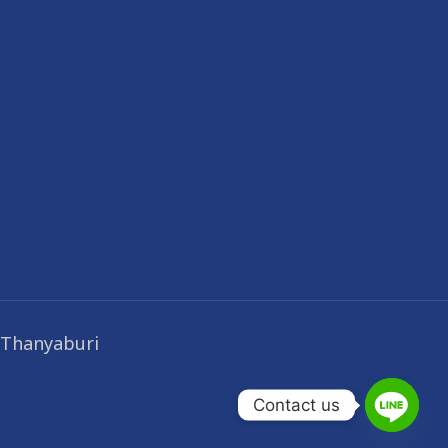
 Thanyaburi
Contact us