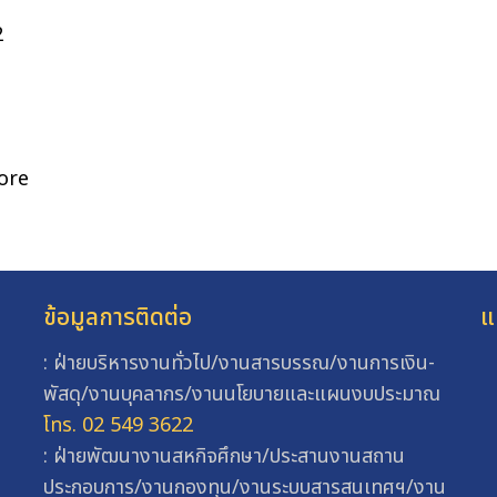
2
ore
ข้อมูลการติดต่อ
แ
: ฝ่ายบริหารงานทั่วไป/งานสารบรรณ/งานการเงิน-
พัสดุ/งานบุคลากร/งานนโยบายและแผนงบประมาณ
โทร. 02 549 3622
: ฝ่ายพัฒนางานสหกิจศึกษา/ประสานงานสถาน
ประกอบการ/งานกองทุน/งานระบบสารสนเทศฯ/งาน