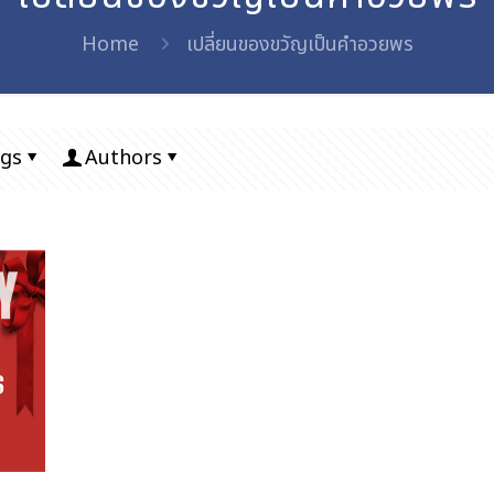
Home
เปลี่ยนของขวัญเป็นคำอวยพร
gs
Authors