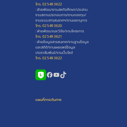
โทร. 02 549 3622
: ฝ่ายพัฒนางานสหกิจศึกษา/ประสาน
งานสถานประกอบการ/งานกองทุน/
งานระบบสารสนเทศฯ/งานเลขานุการ
โทร. 02 549 3620
: ฝ่ายพัฒนาและวิจัย/งานโครงการ
โทร. 02 549 3621
: ฝ่ายข้อมูลสารสนเทศ/งานฐานข้อมูล
และสถิติ/งานเผยแพร่ข้อมูล
ประชาสัมพันธ์/งานเว็บไซต์
โทร. 02 549 3622
Facebook
YouTube
TikTok
แผนที่การเดินทาง