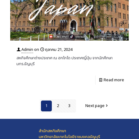
Admin
on
ตุลาคม 21, 2024
สหกิจศึกษาต่างประเทศ ณ ฮกไกโด ประเทศญี่ปุ่น จากนักศึกษา
มทร.ธัญบุรี
Read more
1
2
3
Next page
สำนักสหกิจศึกษา
มหาวิทยาลัยเทคโนโลยีราชมงคลธัญบุรี