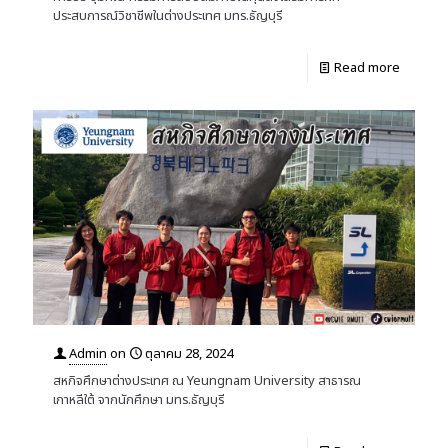
ประสบการณ์วิชาชีพในต่างประเทศ มทร.ธัญบุรี
Read more
Admin
on
ตุลาคม 28, 2024
สหกิจศึกษาต่างประเทศ ณ Yeungnam University สาธารณ
เกาหลีใต้ จากนักศึกษา มทร.ธัญบุรี