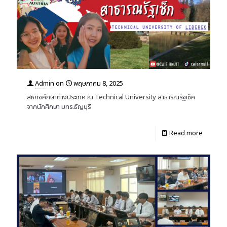
Admin
on
พฤษภาคม 8, 2025
สหกิจศึกษาต่างประเทศ ณ Technical University สาธารณรัฐเช็ค
จากนักศึกษา มทร.ธัญบุรี
Read more