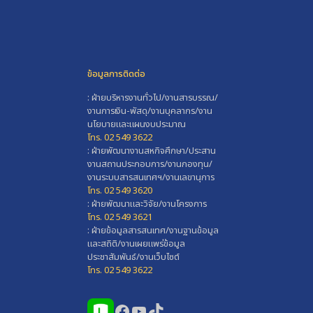
ข้อมูลการติดต่อ
: ฝ่ายบริหารงานทั่วไป/งานสารบรรณ/
งานการเงิน-พัสดุ/งานบุคลากร/งาน
นโยบายและแผนงบประมาณ
โทร. 02 549 3622
: ฝ่ายพัฒนางานสหกิจศึกษา/ประสาน
งานสถานประกอบการ/งานกองทุน/
งานระบบสารสนเทศฯ/งานเลขานุการ
โทร. 02 549 3620
: ฝ่ายพัฒนาและวิจัย/งานโครงการ
โทร. 02 549 3621
: ฝ่ายข้อมูลสารสนเทศ/งานฐานข้อมูล
และสถิติ/งานเผยแพร่ข้อมูล
ประชาสัมพันธ์/งานเว็บไซต์
โทร. 02 549 3622
Facebook
YouTube
TikTok