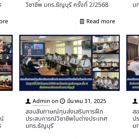
8
วิชาชีพ มทร.ธัญบุรี ครั้งที่ 2/2568
มท
ore
Read more
Admin
on
มีนาคม 31, 2025
สอบสัมภาษณ์ทุนส่งเสริมการฝึก
สอ
ณ์
ประสบการณ์วิชาชีพในต่างประเทศ
ปร
8
มทร.ธัญบุรี
มท