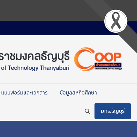
แบบฟอร์มและเอกสาร
ข้อมูลสหกิจศึกษา
มทร.ธัญบุรี