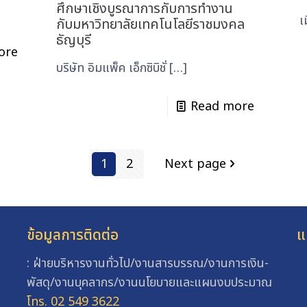
ศึกษาเชิงบูรณาการกับการทำงาน
เมื
กับมหาวิทยาลัยเทคโนโลยีราชมงคล
ธัญบุรี
ore
บริษัท อิมแพ็ค เอ็กซิบิชั่
[…]
Read more
1
2
Next page
ข้อมูลการติดต่อ
แ
: ฝ่ายบริหารงานทั่วไป/งานสารบรรณ/งานการเงิน-
พัสดุ/งานบุคลากร/งานนโยบายและแผนงบประมาณ
โทร. 02 549 3622