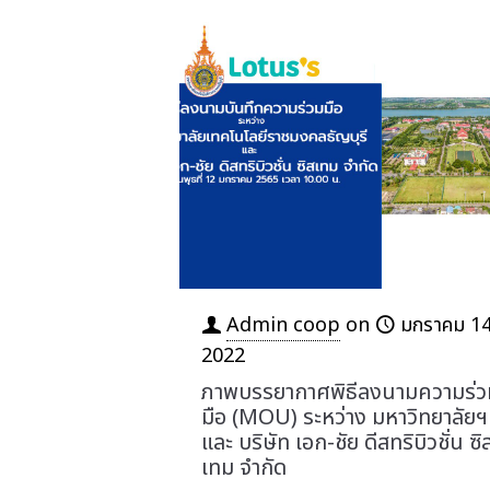
Admin coop
on
มกราคม 14
2022
ภาพบรรยากาศพิธีลงนามความร่ว
มือ (MOU) ระหว่าง มหาวิทยาลัยฯ
และ บริษัท เอก-ชัย ดีสทริบิวชั่น ซิ
เทม จำกัด