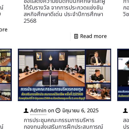
ขอแสดงความยินดีกับนักศึกษาและผู้
กา
ณ์
ได้รับรางวัล จากการประกวดแข่งขัน
กอ
9
สหกิจศึกษาดีเด่น ประจำปีการศึกษา
วิ
2568
ore
Read more
Admin
on
มิถุนายน 6, 2025
การประชุมคณะกรรมการบริหาร
สอ
ณ์
กองทุนส่งเสริมการฝึกประสบการณ์
ปร