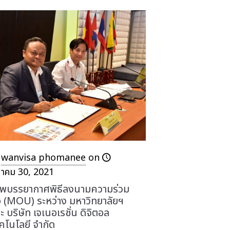
wanvisa phomanee
on
นาคม 30, 2021
พบรรยากาศพิธีลงนามความร่วม
อ (MOU) ระหว่าง มหาวิทยาลัยฯ
ะ บริษัท เจเนอเรชั่น ดิจิตอล
คโนโลยี จำกัด