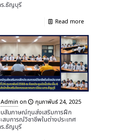
ร.ธัญบุรี
Read more
Admin
on
กุมภาพันธ์ 24, 2025
บสัมภาษณ์ทุนส่งเสริมการฝึก
ะสบการณ์วิชาชีพในต่างประเทศ
ร.ธัญบุรี