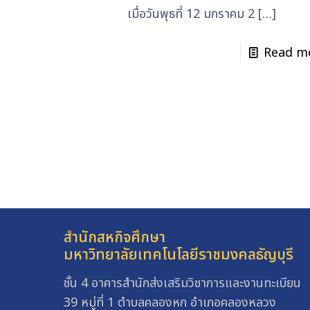
เมื่อวันพุธที่ 12 มกราคม 2
[…]
Read m
สำนักสหกิจศึกษา
มหาวิทยาลัยเทคโนโลยีราชมงคลธัญบุรี
ชั้น 4 อาคารสำนักส่งเสริมวิชาการและงานทะเบียน
39 หมู่ที่ 1 ตำบลคลองหก อำเภอคลองหลวง