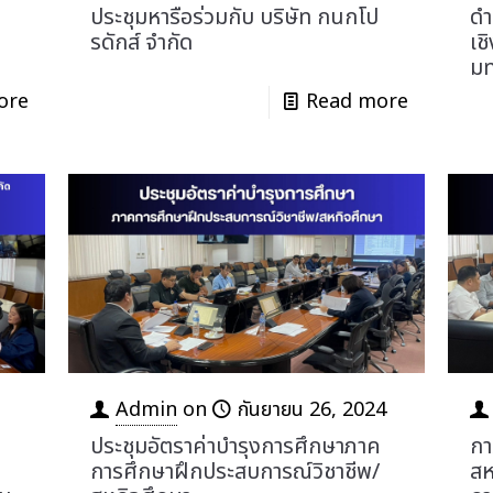
ร
ประชุมหารือร่วมกับ บริษัท กนกโป
ดำ
รดักส์ จำกัด
เช
มท
ore
Read more
Admin
on
กันยายน 26, 2024
ประชุมอัตราค่าบำรุงการศึกษาภาค
กา
ด
การศึกษาฝึกประสบการณ์วิชาชีพ/
สห