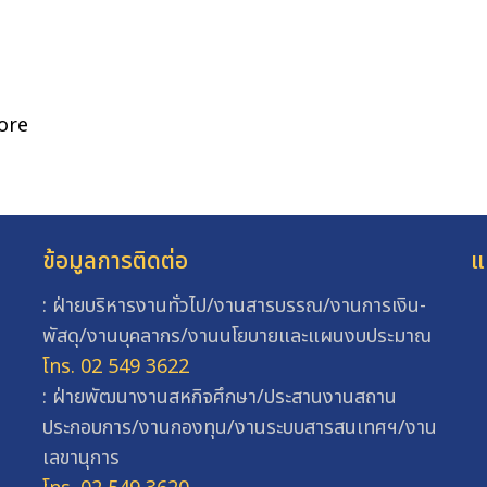
ore
ข้อมูลการติดต่อ
แ
: ฝ่ายบริหารงานทั่วไป/งานสารบรรณ/งานการเงิน-
พัสดุ/งานบุคลากร/งานนโยบายและแผนงบประมาณ
โทร. 02 549 3622
: ฝ่ายพัฒนางานสหกิจศึกษา/ประสานงานสถาน
ประกอบการ/งานกองทุน/งานระบบสารสนเทศฯ/งาน
เลขานุการ