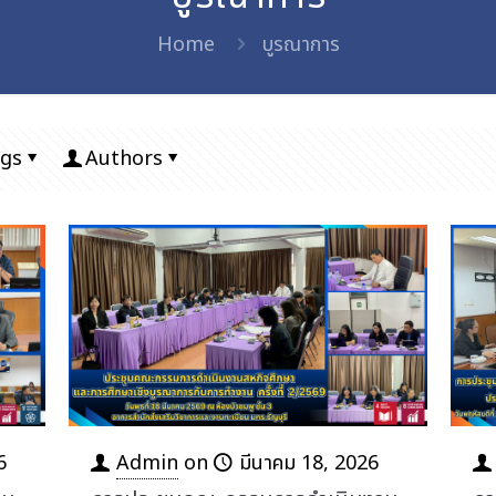
Home
บูรณาการ
gs
Authors
6
Admin
on
มีนาคม 18, 2026