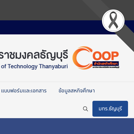
แบบฟอร์มและเอกสาร
ข้อมูลสหกิจศึกษา
มทร.ธัญบุรี