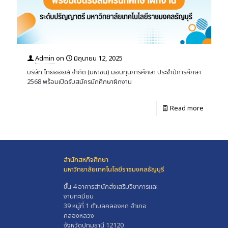
Admin
on
มิถุนายน 12, 2025
บริษัท ไทยออยล์ จำกัด (มหาชน) มอบทุนการศึกษา ประจำปีการศึกษา
2568 พร้อมเปิดรับสมัครนักศึกษาฝึกงาน
Read more
สำนักสหกิจศึกษา
มหาวิทยาลัยเทคโนโลยีราชมงคลธัญบุรี
ชั้น 4 อาคารสำนักส่งเสริมวิชาการและ
งานทะเบียน
39 หมู่ที่ 1 ตำบลคลองหก อำเภอ
คลองหลวง
จังหวัดปทุมธานี 12120