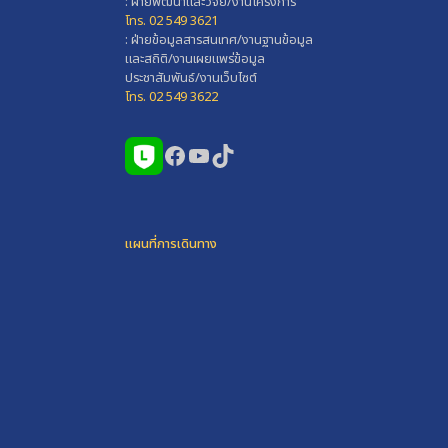
: ฝ่ายพัฒนาและวิจัย/งานโครงการ
โทร. 02 549 3621
: ฝ่ายข้อมูลสารสนเทศ/งานฐานข้อมูล
และสถิติ/งานเผยแพร่ข้อมูล
ประชาสัมพันธ์/งานเว็บไซต์
โทร. 02 549 3622
Facebook
YouTube
TikTok
แผนที่การเดินทาง