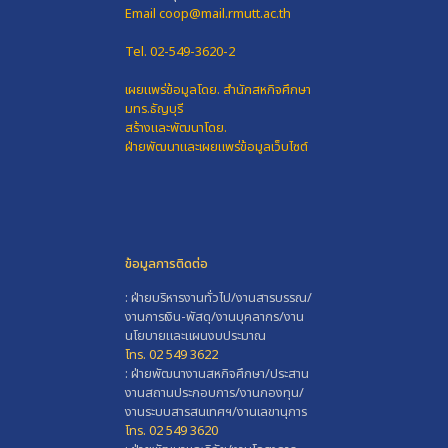
Email coop@mail.rmutt.ac.th
Tel. 02-549-3620-2
เผยแพร่ข้อมูลโดย.
สำนักสหกิจศึกษา
มทร.ธัญบุรี
สร้างและพัฒนาโดย.
ฝ่ายพัฒนาและเผยแพร่ข้อมูลเว็บไซต์
ข้อมูลการติดต่อ
: ฝ่ายบริหารงานทั่วไป/งานสารบรรณ/
งานการเงิน-พัสดุ/งานบุคลากร/งาน
นโยบายและแผนงบประมาณ
โทร. 02 549 3622
: ฝ่ายพัฒนางานสหกิจศึกษา/ประสาน
งานสถานประกอบการ/งานกองทุน/
งานระบบสารสนเทศฯ/งานเลขานุการ
โทร. 02 549 3620