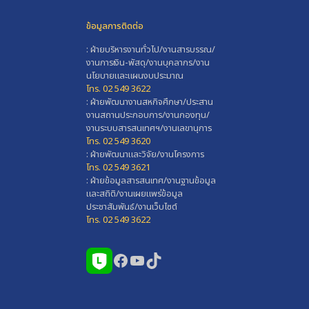
ข้อมูลการติดต่อ
: ฝ่ายบริหารงานทั่วไป/งานสารบรรณ/
งานการเงิน-พัสดุ/งานบุคลากร/งาน
นโยบายและแผนงบประมาณ
โทร. 02 549 3622
: ฝ่ายพัฒนางานสหกิจศึกษา/ประสาน
งานสถานประกอบการ/งานกองทุน/
งานระบบสารสนเทศฯ/งานเลขานุการ
โทร. 02 549 3620
: ฝ่ายพัฒนาและวิจัย/งานโครงการ
โทร. 02 549 3621
: ฝ่ายข้อมูลสารสนเทศ/งานฐานข้อมูล
และสถิติ/งานเผยแพร่ข้อมูล
ประชาสัมพันธ์/งานเว็บไซต์
โทร. 02 549 3622
Facebook
YouTube
TikTok