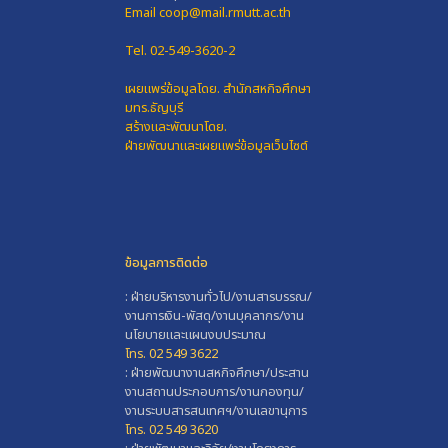
Email coop@mail.rmutt.ac.th
Tel. 02-549-3620-2
เผยแพร่ข้อมูลโดย.
สำนักสหกิจศึกษา
มทร.ธัญบุรี
สร้างและพัฒนาโดย.
ฝ่ายพัฒนาและเผยแพร่ข้อมูลเว็บไซต์
ข้อมูลการติดต่อ
: ฝ่ายบริหารงานทั่วไป/งานสารบรรณ/
งานการเงิน-พัสดุ/งานบุคลากร/งาน
นโยบายและแผนงบประมาณ
โทร. 02 549 3622
: ฝ่ายพัฒนางานสหกิจศึกษา/ประสาน
งานสถานประกอบการ/งานกองทุน/
งานระบบสารสนเทศฯ/งานเลขานุการ
โทร. 02 549 3620