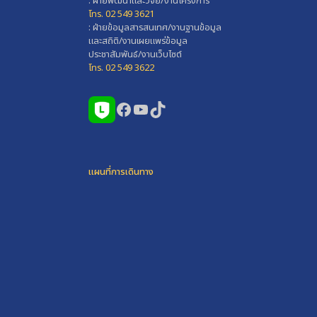
: ฝ่ายพัฒนาและวิจัย/งานโครงการ
โทร. 02 549 3621
: ฝ่ายข้อมูลสารสนเทศ/งานฐานข้อมูล
และสถิติ/งานเผยแพร่ข้อมูล
ประชาสัมพันธ์/งานเว็บไซต์
โทร. 02 549 3622
Facebook
YouTube
TikTok
แผนที่การเดินทาง