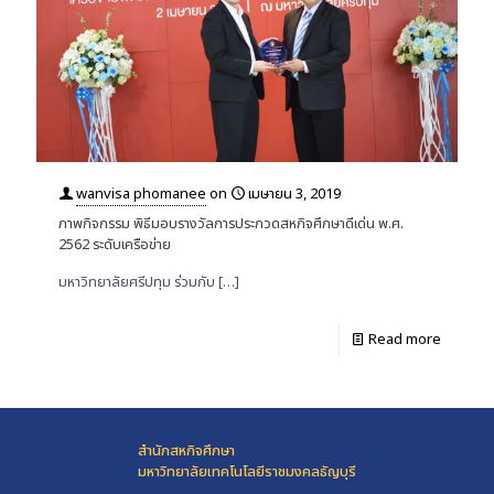
wanvisa phomanee
on
เมษายน 3, 2019
ภาพกิจกรรม พิธีมอบรางวัลการประกวดสหกิจศึกษาดีเด่น พ.ศ.
2562 ระดับเครือข่าย
มหาวิทยาลัยศรีปทุม ร่วมกับ
[…]
Read more
สำนักสหกิจศึกษา
มหาวิทยาลัยเทคโนโลยีราชมงคลธัญบุรี