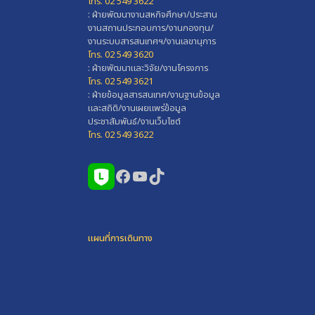
โทร. 02 549 3622
: ฝ่ายพัฒนางานสหกิจศึกษา/ประสาน
งานสถานประกอบการ/งานกองทุน/
งานระบบสารสนเทศฯ/งานเลขานุการ
โทร. 02 549 3620
: ฝ่ายพัฒนาและวิจัย/งานโครงการ
โทร. 02 549 3621
: ฝ่ายข้อมูลสารสนเทศ/งานฐานข้อมูล
และสถิติ/งานเผยแพร่ข้อมูล
ประชาสัมพันธ์/งานเว็บไซต์
โทร. 02 549 3622
Facebook
YouTube
TikTok
แผนที่การเดินทาง