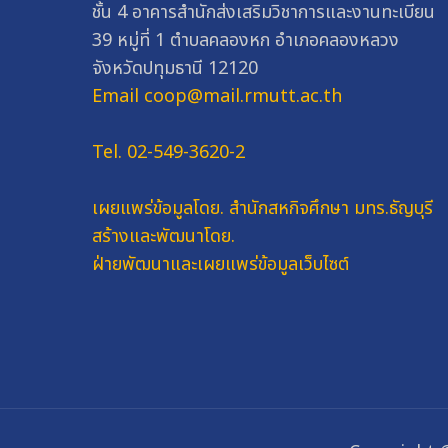
ชั้น 4 อาคารสำนักส่งเสริมวิชาการและงานทะเบียน
39 หมู่ที่ 1 ตำบลคลองหก อำเภอคลองหลวง
จังหวัดปทุมธานี 12120
Email coop@mail.rmutt.ac.th
Tel. 02-549-3620-2
เผยแพร่ข้อมูลโดย.
สำนักสหกิจศึกษา มทร.ธัญบุรี
สร้างและพัฒนาโดย.
ฝ่ายพัฒนาและเผยแพร่ข้อมูลเว็บไซต์