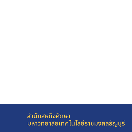
สำนักสหกิจศึกษา
มหาวิทยาลัยเทคโนโลยีราชมงคลธัญบุรี