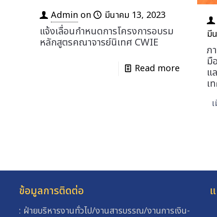
Admin
on
มีนาคม 13, 2023
แจ้งเลื่อนกำหนดการโครงการอบรม
มี
หลักสูตรคณาจารย์นิเทศ CWIE
ภา
มื
Read more
แล
เท
เมื
ข้อมูลการติดต่อ
แ
: ฝ่ายบริหารงานทั่วไป/งานสารบรรณ/งานการเงิน-