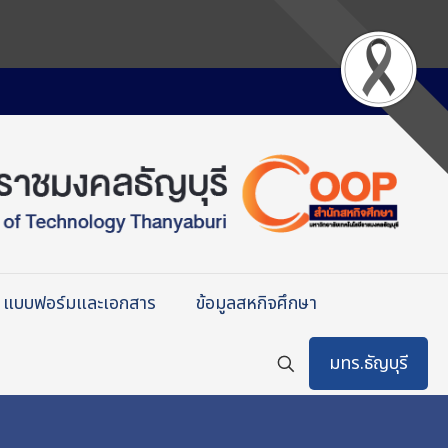
แบบฟอร์มและเอกสาร
ข้อมูลสหกิจศึกษา
มทร.ธัญบุรี