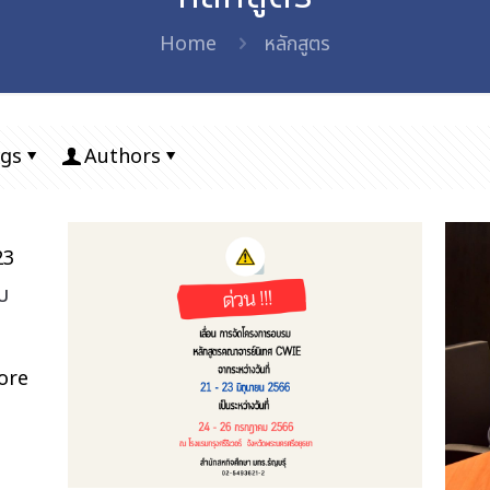
Home
หลักสูตร
gs
Authors
23
บ
ore