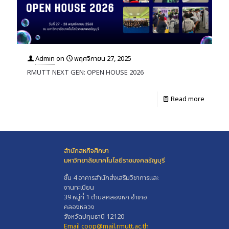
Admin
on
พฤศจิกายน 27, 2025
RMUTT NEXT GEN: OPEN HOUSE 2026
Read more
สำนักสหกิจศึกษา
มหาวิทยาลัยเทคโนโลยีราชมงคลธัญบุรี
ชั้น 4 อาคารสำนักส่งเสริมวิชาการและ
งานทะเบียน
39 หมู่ที่ 1 ตำบลคลองหก อำเภอ
คลองหลวง
จังหวัดปทุมธานี 12120
Email coop@mail.rmutt.ac.th