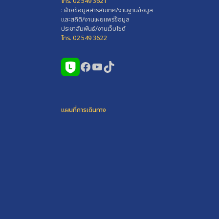
โทร. 02 549 3621
: ฝ่ายข้อมูลสารสนเทศ/งานฐานข้อมูล
และสถิติ/งานเผยแพร่ข้อมูล
ประชาสัมพันธ์/งานเว็บไซต์
โทร. 02 549 3622
Facebook
YouTube
TikTok
แผนที่การเดินทาง