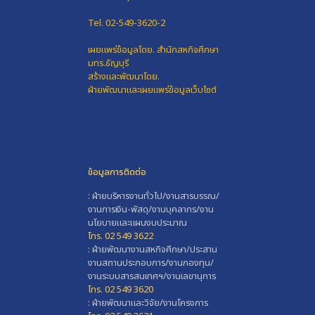
Tel. 02-549-3620-2
เผยแพร่ข้อมูลโดย.
สำนักสหกิจศึกษา
มทร.ธัญบุรี
สร้างและพัฒนาโดย.
ฝ่ายพัฒนาและเผยแพร่ข้อมูลเว็บไซต์
ข้อมูลการติดต่อ
: ฝ่ายบริหารงานทั่วไป/งานสารบรรณ/
งานการเงิน-พัสดุ/งานบุคลากร/งาน
นโยบายและแผนงบประมาณ
โทร. 02 549 3622
: ฝ่ายพัฒนางานสหกิจศึกษา/ประสาน
งานสถานประกอบการ/งานกองทุน/
งานระบบสารสนเทศฯ/งานเลขานุการ
โทร. 02 549 3620
: ฝ่ายพัฒนาและวิจัย/งานโครงการ