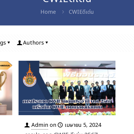
Home
CWIEดีเด่น
gs
Authors
Admin
on
เมษายน 5, 2024