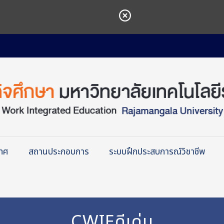
เทศ
สถานประกอบการ
ระบบฝึกประสบการณ์วิชาชีพ
CWIEดีเด่น