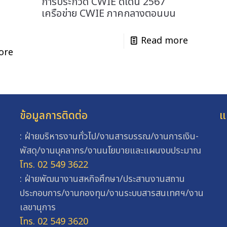
การประกวด CWIE ดีเด่น 2567
เครือข่าย CWIE ภาคกลางตอนบน
Read more
ore
ข้อมูลการติดต่อ
แ
: ฝ่ายบริหารงานทั่วไป/งานสารบรรณ/งานการเงิน-
พัสดุ/งานบุคลากร/งานนโยบายและแผนงบประมาณ
โทร. 02 549 3622
: ฝ่ายพัฒนางานสหกิจศึกษา/ประสานงานสถาน
ประกอบการ/งานกองทุน/งานระบบสารสนเทศฯ/งาน
เลขานุการ
โทร. 02 549 3620