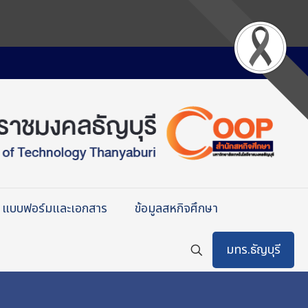
แบบฟอร์มและเอกสาร
ข้อมูลสหกิจศึกษา
มทร.ธัญบุรี