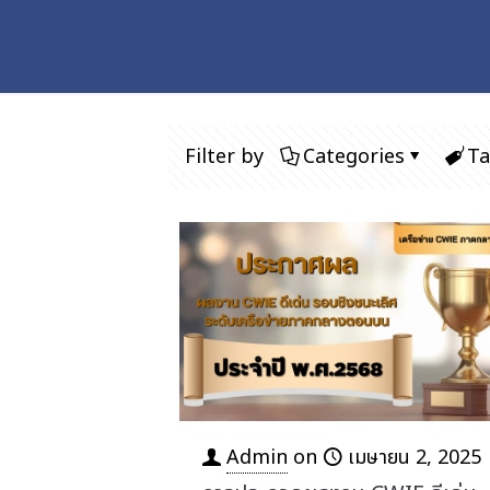
Filter by
Categories
Ta
Admin
on
เมษายน 2, 2025