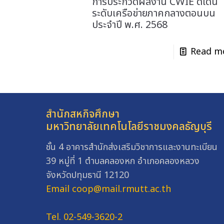
การประกวดผลงาน CWIE ดีเด่น
ระดับเครือข่ายภาคกลางตอนบน
ประจำปี พ.ศ. 2568
Read m
สำนักสหกิจศึกษา
มหาวิทยาลัยเทคโนโลยีราชมงคลธัญบุรี
ชั้น 4 อาคารสำนักส่งเสริมวิชาการและงานทะเบียน
39 หมู่ที่ 1 ตำบลคลองหก อำเภอคลองหลวง
จังหวัดปทุมธานี 12120
Email coop@mail.rmutt.ac.th
Tel. 02-549-3620-2